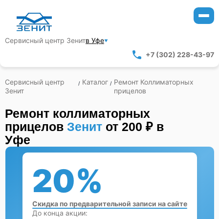
Сервисный центр Зенит
в Уфе
+7 (302) 228-43-97
Сервисный центр
Каталог
Ремонт Коллиматорных
/
/
Зенит
прицелов
Ремонт коллиматорных
прицелов
Зенит
от 200 ₽ в
Уфе
20%
Скидка по предварительной записи на сайте
До конца акции: