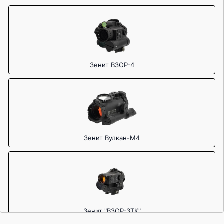
Зенит ВЗОР-4
Зенит Вулкан-М4
Зенит "ВЗОР-3ТК"