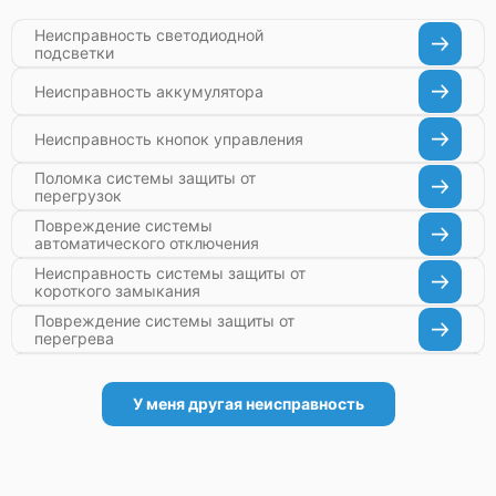
Неисправность светодиодной
подсветки
Неисправность аккумулятора
Неисправность кнопок управления
Поломка системы защиты от
перегрузок
Повреждение системы
автоматического отключения
Неисправность системы защиты от
короткого замыкания
Повреждение системы защиты от
перегрева
Неисправность системы защиты от
перенапряжения
У меня другая неисправность
Неисправность системы защиты от
замыкания
Повреждение системы защиты от
перегрузок