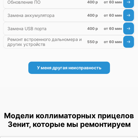
Обновление ПО
400 р
от 60 мин
Замена аккумулятора
400 р
от 60 мин
Замена USB порта
400 р
от 60 мин
Ремонт встроенного дальномера и
550 р
от 60 мин
других устройств
У меня другая неисправность
Модели коллиматорных прицелов
Зенит, которые мы ремонтируем