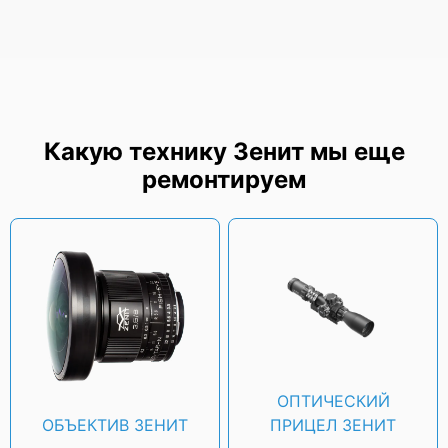
Зенит "ВЗОР-3Т"
Какую технику Зенит мы еще
ремонтируем
Зенит "ВЗОР-3"
ОПТИЧЕСКИЙ
Зенит "ВЗОР-2"
ОБЪЕКТИВ ЗЕНИТ
ПРИЦЕЛ ЗЕНИТ