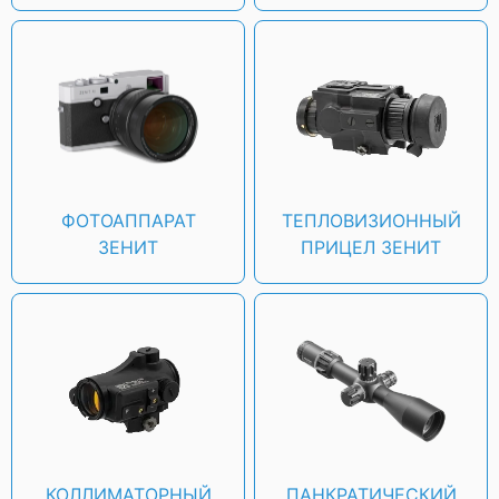
Зенит "ВЗОР-1"
ФОТОАППАРАТ
ТЕПЛОВИЗИОННЫЙ
ЗЕНИТ
ПРИЦЕЛ ЗЕНИТ
Зенит "ВЗОР-5"
Зенит "ВЗОР-5Т"
КОЛЛИМАТОРНЫЙ
ПАНКРАТИЧЕСКИЙ